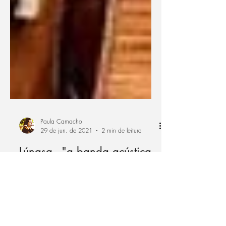
Paula Camacho
29 de jun. de 2021
2 min de leitura
Lúnasa - "a banda acústica
de música irlandesa mais
quente deste planeta"
Se fizermos uma rápida busca pelo