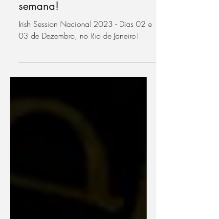
- Como se preparar para a
grande session na próxima
semana!
Irish Session Nacional 2023 - Dias 02 e
03 de Dezembro, no Rio de Janeiro!