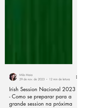
Mila Maia
29 de nov. de 2023
12 min de leitura
Irish Session Nacional 2023