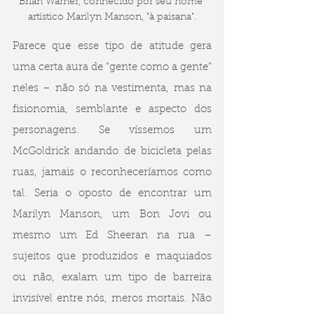
Brian Warner, conhecido por seu nome 
artístico Marilyn Manson, "à paisana".
Parece que esse tipo de atitude gera 
uma certa aura de “gente como a gente” 
neles – não só na vestimenta, mas na 
fisionomia, semblante e aspecto dos 
personagens. Se víssemos um 
McGoldrick andando de bicicleta pelas 
ruas, jamais o reconheceríamos como 
tal. Seria o oposto de encontrar um 
Marilyn Manson, um Bon Jovi ou 
mesmo um Ed Sheeran na rua – 
sujeitos que produzidos e maquiados 
ou não, exalam um tipo de barreira 
invisível entre nós, meros mortais. Não 