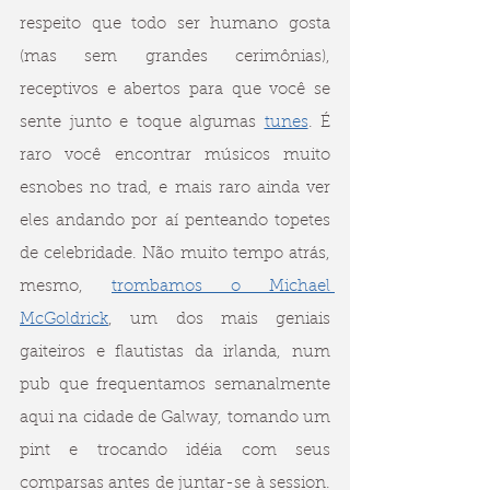
respeito que todo ser humano gosta 
(mas sem grandes cerimônias), 
receptivos e abertos para que você se 
sente junto e toque algumas 
tunes
. É 
raro você encontrar músicos muito 
esnobes no trad, e mais raro ainda ver 
eles andando por aí penteando topetes 
de celebridade. Não muito tempo atrás, 
mesmo, 
trombamos o Michael 
McGoldrick
, um dos mais geniais 
gaiteiros e flautistas da irlanda, num 
pub que frequentamos semanalmente 
aqui na cidade de Galway, tomando um 
pint e trocando idéia com seus 
comparsas antes de juntar-se à session. 