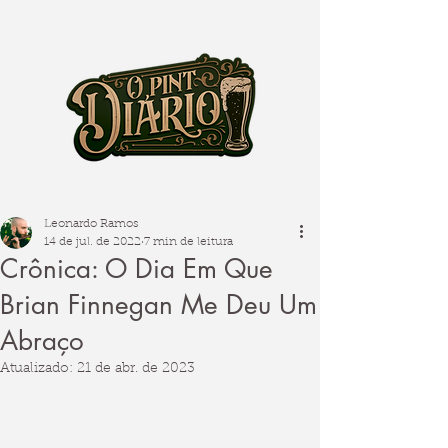
Leonardo Ramos
14 de jul. de 2022
7 min de leitura
Crônica: O Dia Em Que
Brian Finnegan Me Deu Um
Abraço
Atualizado:
21 de abr. de 2023