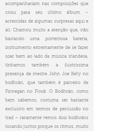
acompanhariam nas composições que 
criou para seu último álbum – 
acrescidas de algumas surpresas aqui e 
ali. Chamou muito a atenção que, não 
bastando uma portentosa bateria, 
instrumento extremamente de se fazer 
soar bem ao lado da música irlandesa, 
tínhamos também a ilustríssima 
presença de mestre John Joe Kelly no 
bodhrán, que também é parceiro de 
Finnegan no Flook. O Bodhrán, como 
bem sabemos, costuma ser bastante 
exclusivo em termos de percussão no 
trad – raramente vemos dois bodhráns 
tocando juntos porque os ritmos, muito 