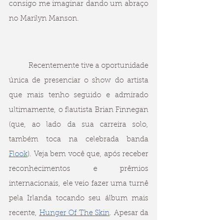
consigo me imaginar dando um abraço 
no Marilyn Manson.
	Recentemente tive a oportunidade 
única de presenciar o show do artista 
que mais tenho seguido e admirado 
ultimamente, o flautista Brian Finnegan 
(que, ao lado da sua carreira solo, 
também toca na celebrada banda 
Flook
). Veja bem você que, após receber 
reconhecimentos e prêmios 
internacionais, ele veio fazer uma turnê 
pela Irlanda tocando seu álbum mais 
recente, 
Hunger Of The Skin
. Apesar da 