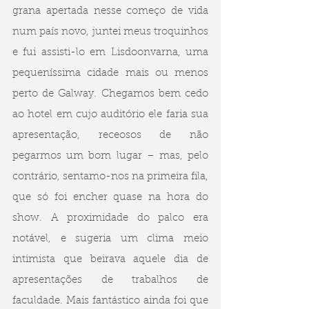
grana apertada nesse começo de vida 
num país novo, juntei meus troquinhos 
e fui assisti-lo em Lisdoonvarna, uma 
pequeníssima cidade mais ou menos 
perto de Galway. Chegamos bem cedo 
ao hotel em cujo auditório ele faria sua 
apresentação, receosos de não 
pegarmos um bom lugar – mas, pelo 
contrário, sentamo-nos na primeira fila, 
que só foi encher quase na hora do 
show. A proximidade do palco era 
notável, e sugeria um clima meio 
intimista que beirava aquele dia de 
apresentações de trabalhos de 
faculdade. Mais fantástico ainda foi que 