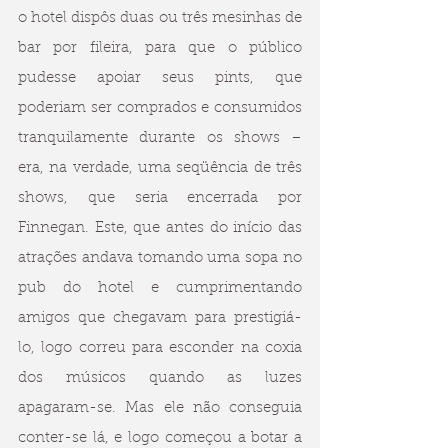
o hotel dispôs duas ou três mesinhas de 
bar por fileira, para que o público 
pudesse apoiar seus pints, que 
poderiam ser comprados e consumidos 
tranquilamente durante os shows – 
era, na verdade, uma seqüência de três 
shows, que seria encerrada por 
Finnegan. Este, que antes do início das 
atrações andava tomando uma sopa no 
pub do hotel e cumprimentando 
amigos que chegavam para prestigiá-
lo, logo correu para esconder na coxia 
dos músicos quando as luzes 
apagaram-se. Mas ele não conseguia 
conter-se lá, e logo começou a botar a 