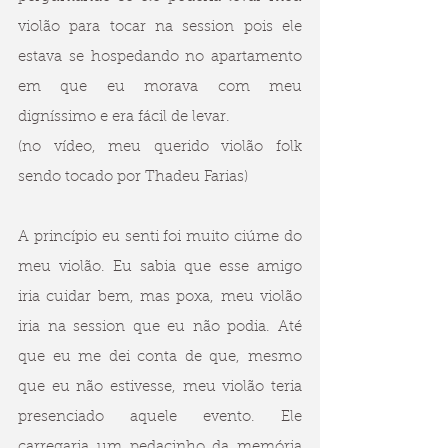
violão para tocar na session pois ele 
estava se hospedando no apartamento 
em que eu morava com meu 
digníssimo e era fácil de levar. 
(no vídeo, meu querido violão folk 
sendo tocado por Thadeu Farias)
A princípio eu senti foi muito ciúme do 
meu violão. Eu sabia que esse amigo 
iria cuidar bem, mas poxa, meu violão 
iria na session que eu não podia. Até 
que eu me dei conta de que, mesmo 
que eu não estivesse, meu violão teria 
presenciado aquele evento. Ele 
carregaria um pedacinho da memória 