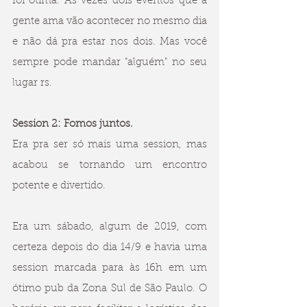
foi ótima. Às vezes dois eventos que a 
gente ama vão acontecer no mesmo dia 
e não dá pra estar nos dois. Mas você 
sempre pode mandar "alguém" no seu 
lugar rs.
Session 2: Fomos juntos.
Era pra ser só mais uma session, mas 
acabou se tornando um encontro 
potente e divertido.
Era um sábado, algum de 2019, com 
certeza depois do dia 14/9 e havia uma 
session marcada para às 16h em um 
ótimo pub da Zona Sul de São Paulo. O 