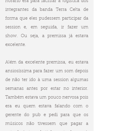
horário era para facilitar a logística dos 
integrantes da banda Terra Celta de 
forma que eles pudessem participar da 
session e, em seguida, ir fazer um 
show. Ou seja, a premissa já estava 
excelente.
Além da excelente premissa, eu estava 
ansiosíssima para fazer um som depois 
de não ter ido à uma session algumas 
semanas antes por estar no interior. 
Também estava um pouco nervosa pois 
era eu quem estava falando com o 
gerente do pub e pedi para que os 
músicos não tivessem que pagar a 