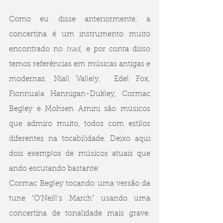
Como eu disse anteriormente, a 
concertina é um instrumento muito 
encontrado no 
trad
, e por conta disso 
temos referências em músicas antigas e 
modernas. Niall Vallely,  Edel Fox, 
Fionnuala Hannigan-Dukley, Cormac 
Begley e Mohsen Amini são músicos 
que admiro muito, todos com estilos 
diferentes na tocabilidade. Deixo aqui 
dois exemplos de músicos atuais que 
ando escutando bastante:
Cormac Begley tocando uma versão da 
tune "O'Neill's March” usando uma 
concertina de tonalidade mais grave. 