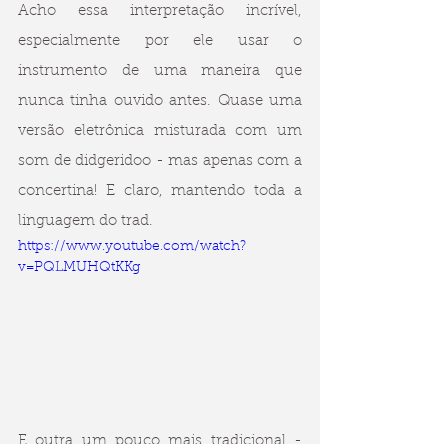
Acho essa interpretação incrível, 
especialmente por ele usar o 
instrumento de uma maneira que 
nunca tinha ouvido antes. Quase uma 
versão eletrônica misturada com um 
som de didgeridoo - mas apenas com a 
concertina! E claro, mantendo toda a 
linguagem do trad.
https://www.youtube.com/watch?
v=PQLMUHQtKKg
E outra um pouco mais tradicional - 