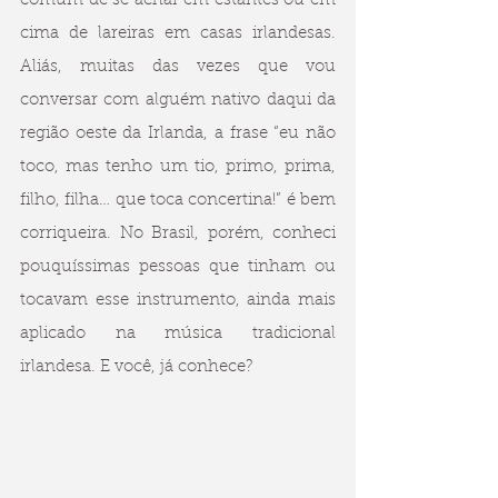
comum de se achar em estantes ou em 
cima de lareiras em casas irlandesas. 
Aliás, muitas das vezes que vou 
conversar com alguém nativo daqui da 
região oeste da Irlanda, a frase “eu não 
toco, mas tenho um tio, primo, prima, 
filho, filha… que toca concertina!” é bem 
corriqueira. No Brasil, porém, conheci 
pouquíssimas pessoas que tinham ou 
tocavam esse instrumento, ainda mais 
aplicado na música tradicional 
irlandesa. E você, já conhece?