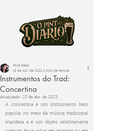
Mila Maia
15 de out. de 2021
2 min de leitura
Instrumentos do Trad:
Concertina
Atualizado:
23 de abr. de 2023
A concertina é um instrumento bem 
popular no meio da música tradicional 
irlandesa e é um objeto relativamente 