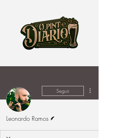
Mais ações
Seguir
Escritor
Leonardo Ramos