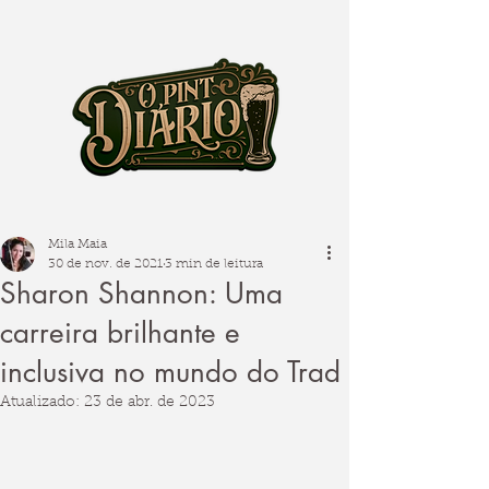
Mila Maia
30 de nov. de 2021
3 min de leitura
Sharon Shannon: Uma
carreira brilhante e
inclusiva no mundo do Trad
Atualizado:
23 de abr. de 2023