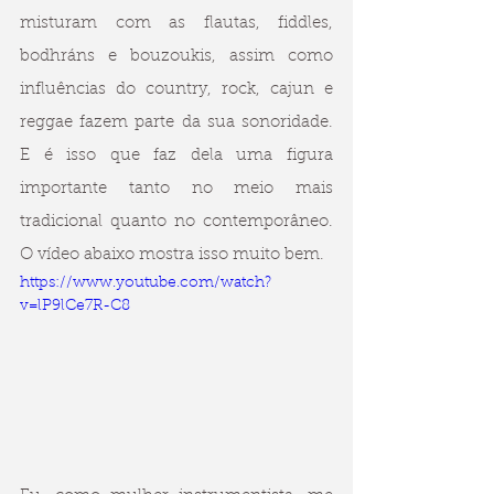
misturam com as flautas, fiddles, 
bodhráns e bouzoukis, assim como 
influências do country, rock, cajun e 
reggae fazem parte da sua sonoridade. 
E é isso que faz dela uma figura 
importante tanto no meio mais 
tradicional quanto no contemporâneo. 
O vídeo abaixo mostra isso muito bem.
https://www.youtube.com/watch?
v=lP9lCe7R-C8