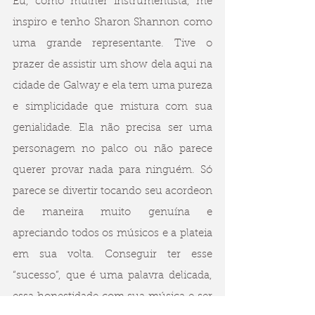
Eu, como mulher instrumentista, me 
inspiro e tenho Sharon Shannon como 
uma grande representante. Tive o 
prazer de assistir um show dela aqui na 
cidade de Galway e ela tem uma pureza 
e simplicidade que mistura com sua 
genialidade. Ela não precisa ser uma 
personagem no palco ou não parece 
querer provar nada para ninguém. Só 
parece se divertir tocando seu acordeon 
de maneira muito genuína e 
apreciando todos os músicos e a plateia 
em sua volta. Conseguir ter esse 
“sucesso”, que é uma palavra delicada, 
essa honestidade com sua música e ser 