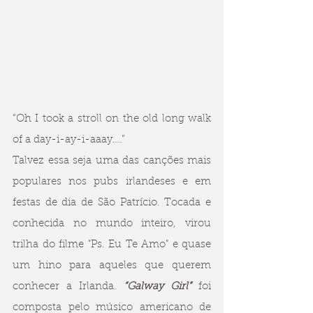
“Oh I took a stroll on the old long walk 
of a day-i-ay-i-aaay….”
Talvez essa seja uma das canções mais 
populares nos pubs irlandeses e em 
festas de dia de São Patrício. Tocada e 
conhecida no mundo inteiro, virou 
trilha do filme "Ps. Eu Te Amo" e quase 
um hino para aqueles que querem 
conhecer a Irlanda. 
“Galway Girl”
 foi 
composta pelo músico americano de 