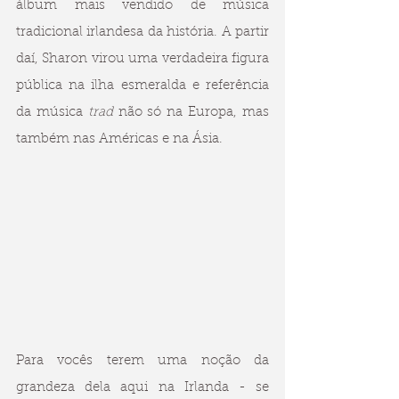
álbum mais vendido de música 
tradicional irlandesa da história. A partir 
daí, Sharon virou uma verdadeira figura 
pública na ilha esmeralda e referência 
da música 
trad
 não só na Europa, mas 
também nas Américas e na Ásia. 
Para vocês terem uma noção da 
grandeza dela aqui na Irlanda - se 