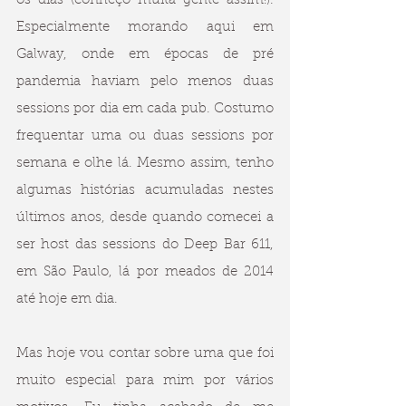
os dias (conheço muita gente assim!). 
Especialmente morando aqui em 
Galway, onde em épocas de pré 
pandemia haviam pelo menos duas 
sessions por dia em cada pub. Costumo 
frequentar uma ou duas sessions por 
semana e olhe lá. Mesmo assim, tenho 
algumas histórias acumuladas nestes 
últimos anos, desde quando comecei a 
ser host das sessions do Deep Bar 611, 
em São Paulo, lá por meados de 2014 
até hoje em dia.
Mas hoje vou contar sobre uma que foi 
muito especial para mim por vários 