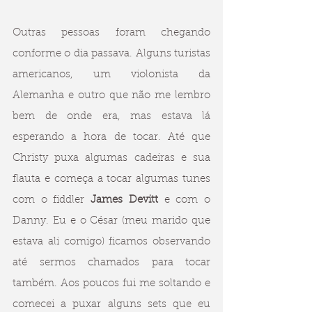
Outras pessoas foram chegando 
conforme o dia passava. Alguns turistas 
americanos, um violonista da 
Alemanha e outro que não me lembro 
bem de onde era, mas estava lá 
esperando a hora de tocar. Até que 
Christy puxa algumas cadeiras e sua 
flauta e começa a tocar algumas tunes 
com o fiddler 
James Devitt
 e com o 
Danny. Eu e o César (meu marido que 
estava ali comigo) ficamos observando 
até sermos chamados para tocar 
também. Aos poucos fui me soltando e 
comecei a puxar alguns sets que eu 