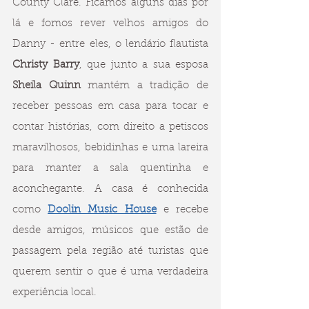
County Clare. Ficamos alguns dias por 
lá e fomos rever velhos amigos do 
Danny - entre eles, o lendário flautista 
Christy Barry
, que junto a sua esposa 
Sheila Quinn
 mantém a tradição de 
receber pessoas em casa para tocar e 
contar histórias, com direito a petiscos 
maravilhosos, bebidinhas e uma lareira 
para manter a sala quentinha e 
aconchegante. A casa é conhecida 
como 
Doolin Music House
 e recebe 
desde amigos, músicos que estão de 
passagem pela região até turistas que 
querem sentir o que é uma verdadeira 
experiência local.