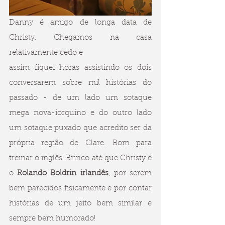
Danny é amigo de longa data de 
Christy. Chegamos na casa 
relativamente cedo e 
assim fiquei horas assistindo os dois 
conversarem sobre mil histórias do 
passado - de um lado um sotaque 
mega nova-iorquino e do outro lado 
um sotaque puxado que acredito ser da 
própria região de Clare. Bom para 
treinar o inglês! Brinco até que Christy é 
o 
Rolando Boldrin irlandês
, por serem 
bem parecidos fisicamente e por contar 
histórias de um jeito bem similar e 
sempre bem humorado!