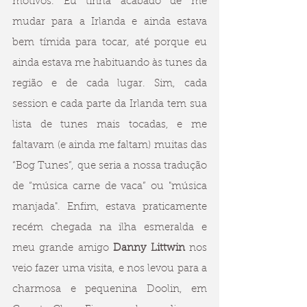
motivos. Eu tinha acabado de me 
mudar para a Irlanda e ainda estava 
bem tímida para tocar, até porque eu 
ainda estava me habituando às tunes da 
região e de cada lugar. Sim, cada 
session e cada parte da Irlanda tem sua 
lista de tunes mais tocadas, e me 
faltavam (e ainda me faltam) muitas das 
“Bog Tunes”, que seria a nossa tradução 
de “música carne de vaca” ou "música 
manjada". Enfim, estava praticamente 
recém chegada na ilha esmeralda e 
meu grande amigo 
Danny Littwin
 nos 
veio fazer uma visita, e nos levou para a 
charmosa e pequenina Doolin, em 