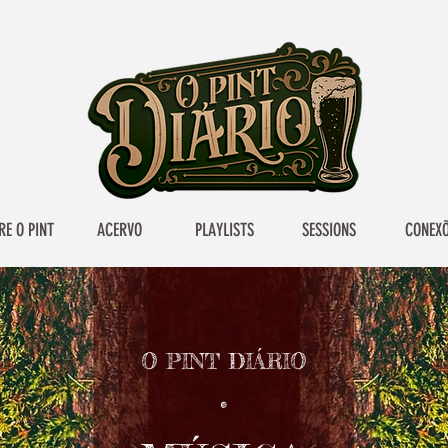
RE O PINT
ACERVO
PLAYLISTS
SESSIONS
CONEX
O PINT DIÁRIO
•