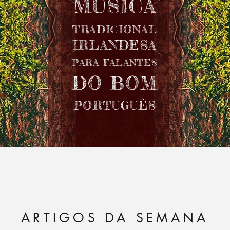
MÚSICA
TRADICIONAL
IRLANDESA
PARA FALANTES
DO BOM
PORTUGUÊS
ARTIGOS DA SEMANA