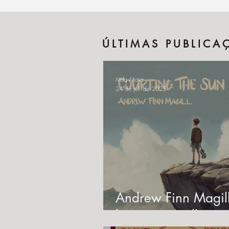
ÚLTIMAS PUBLICA
Mila Maia
24 de jul. de 2025
Andrew Finn Magil
lança novo álbum