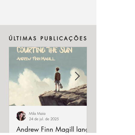
celta de grande destaque tanto pela
qualidade exótica do som quanto pela
fama é a querida Terra...
ÚLTIMAS PUBLICAÇÕES