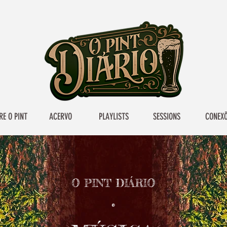
RE O PINT
ACERVO
PLAYLISTS
SESSIONS
CONEX
O PINT DIÁRIO
•