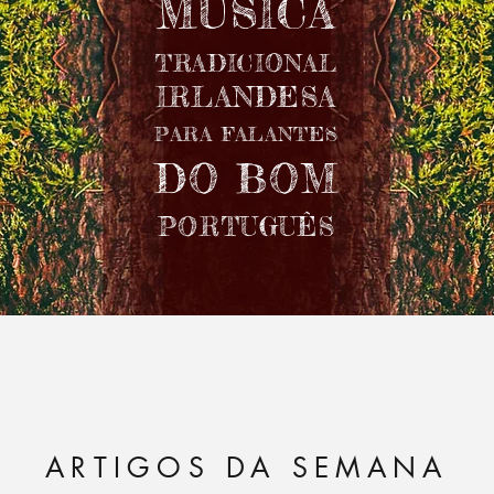
MÚSICA
TRADICIONAL
IRLANDESA
PARA FALANTES
DO BOM
PORTUGUÊS
ARTIGOS DA SEMANA