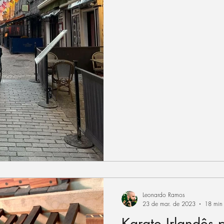
Leonardo Ramos
23 de mar. de 2023
18 min 
Karate Irlandês p