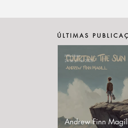
ÚLTIMAS PUBLICA
Mila Maia
24 de jul. de 2025
Andrew Finn Magil