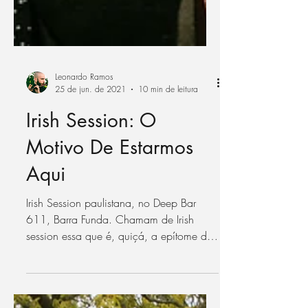
Leonardo Ramos
25 de jun. de 2021
10 min de leitura
Irish Session: O
Motivo De Estarmos
Aqui
Irish Session paulistana, no Deep Bar
611, Barra Funda. Chamam de Irish
session essa que é, quiçá, a epítome da