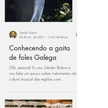
Sandro Bueno
26 de jun. de 2021
2 min de leitura
Conhecendo a gaita
de foles Galega
Olá, pessoal! Eu sou Sändro Buéno e
vou falar um pouco sobre instrumentos da
cultura musical das regiões com
influências celta como:...